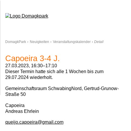
Domagkpark
DomagkPark
Neuigkeiten
Veranstaltungskalender
Detail
Capoeira 3-4 J.
27.03.2023, 16:30–17:10
Dieser Termin hatte sich alle 1 Wochen bis zum
29.07.2024 wiederholt.
Gemeinschaftsraum SchwabingNord, Gertrud-Grunow-
Straße 50
Capoeira
Andreas Ehrlein
queijo.capoeira@gmail.com