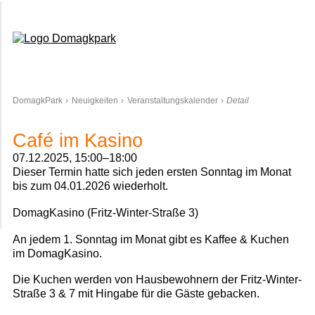
Domagkpark
DomagkPark
Neuigkeiten
Veranstaltungskalender
Detail
Café im Kasino
07.12.2025, 15:00–18:00
Dieser Termin hatte sich jeden ersten Sonntag im Monat
bis zum 04.01.2026 wiederholt.
DomagKasino (Fritz-Winter-Straße 3)
An jedem 1. Sonntag im Monat gibt es Kaffee & Kuchen
im DomagKasino.
Die Kuchen werden von Hausbewohnern der Fritz-Winter-
Straße 3 & 7 mit Hingabe für die Gäste gebacken.