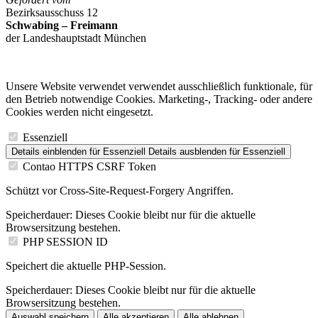
Bezirksausschuss 12
Schwabing – Freimann
der Landeshauptstadt München
Unsere Website verwendet verwendet ausschließlich funktionale, für
den Betrieb notwendige Cookies. Marketing-, Tracking- oder andere
Cookies werden nicht eingesetzt.
Essenziell
Details einblenden
für Essenziell
Details ausblenden
für Essenziell
Contao HTTPS CSRF Token
Schützt vor Cross-Site-Request-Forgery Angriffen.
Speicherdauer:
Dieses Cookie bleibt nur für die aktuelle
Browsersitzung bestehen.
PHP SESSION ID
Speichert die aktuelle PHP-Session.
Speicherdauer:
Dieses Cookie bleibt nur für die aktuelle
Browsersitzung bestehen.
Auswahl speichern
Alle akzeptieren
Alle ablehnen