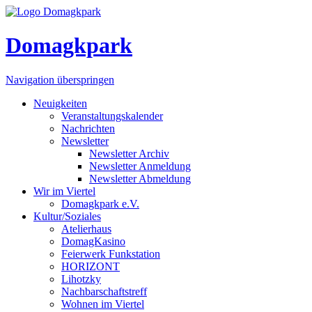
Domagkpark
Navigation überspringen
Neuigkeiten
Veranstaltungskalender
Nachrichten
Newsletter
Newsletter Archiv
Newsletter Anmeldung
Newsletter Abmeldung
Wir im Viertel
Domagkpark e.V.
Kultur/Soziales
Atelierhaus
DomagKasino
Feierwerk Funkstation
HORIZONT
Lihotzky
Nachbarschaftstreff
Wohnen im Viertel