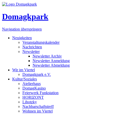
Domagkpark
Navigation überspringen
Neuigkeiten
Veranstaltungskalender
Nachrichten
Newsletter
Newsletter Archiv
Newsletter Anmeldung
Newsletter Abmeldung
Wir im Viertel
Domagkpark e.V.
Kultur/Soziales
Atelierhaus
DomagKasino
Feierwerk Funkstation
HORIZONT
Lihotzky
Nachbarschaftstreff
Wohnen im Viertel