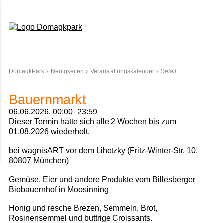
Domagkpark
DomagkPark
Neuigkeiten
Veranstaltungskalender
Detail
Bauernmarkt
06.06.2026, 00:00–23:59
Dieser Termin hatte sich alle 2 Wochen bis zum
01.08.2026 wiederholt.
bei wagnisART vor dem Lihotzky (Fritz-Winter-Str. 10,
80807 München)
Gemüse, Eier und andere Produkte vom Billesberger
Biobauernhof in Moosinning
Honig und resche Brezen, Semmeln, Brot,
Rosinensemmel und buttrige Croissants.