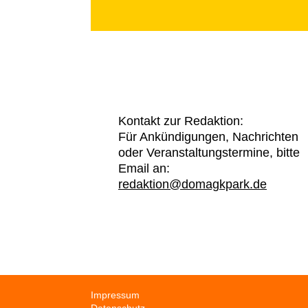
Kontakt zur Redaktion:
Für Ankündigungen, Nachrichten
oder Veranstaltungstermine, bitte
Email an:
redaktion@domagkpark.de
Navigation
Impressum
überspringen