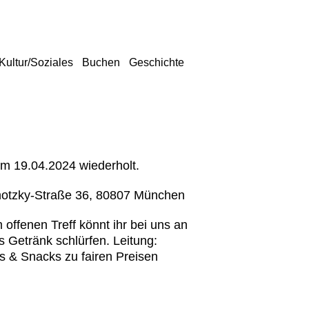
Kultur/Soziales
Buchen
Geschichte
um 19.04.2024 wiederholt.
ihotzky-Straße 36, 80807 München
offenen Treff könnt ihr bei uns an
s Getränk schlürfen. Leitung:
ils & Snacks zu fairen Preisen