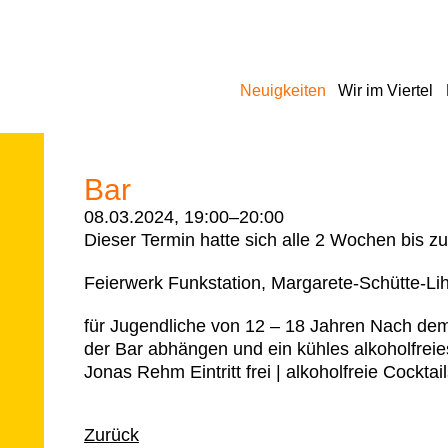
Navigation
Neuigkeiten
Wir im Viertel
überspringen
Bar
08.03.2024, 19:00–20:00
Dieser Termin hatte sich alle 2 Wochen bis z
Feierwerk Funkstation, Margarete-Schütte-L
für Jugendliche von 12 – 18 Jahren Nach dem 
der Bar abhängen und ein kühles alkoholfreie
Jonas Rehm Eintritt frei | alkoholfreie Cockta
Zurück