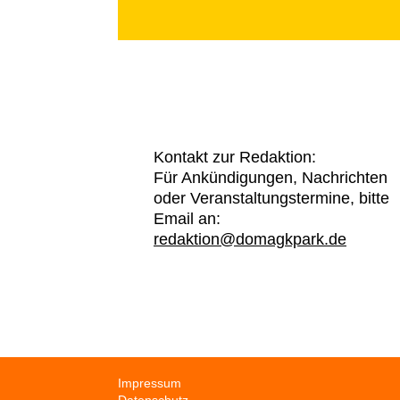
Kontakt zur Redaktion:
Für Ankündigungen, Nachrichten
oder Veranstaltungstermine, bitte
Email an:
redaktion@domagkpark.de
Navigation
Impressum
überspringen