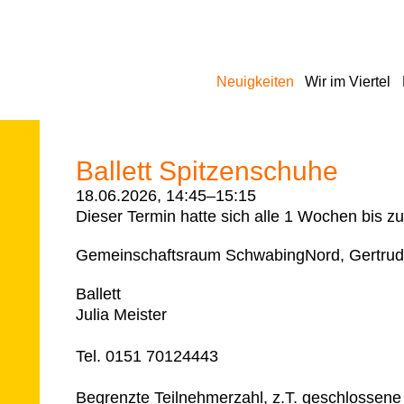
Navigation
Neuigkeiten
Wir im Viertel
überspringen
Ballett Spitzenschuhe
18.06.2026, 14:45–15:15
Dieser Termin hatte sich alle 1 Wochen bis z
Gemeinschaftsraum SchwabingNord, Gertrud
Ballett
Julia Meister
Tel. 0151 70124443
Begrenzte Teilnehmerzahl, z.T. geschlossene