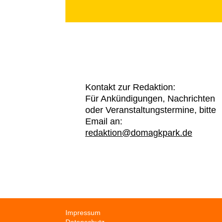
Kontakt zur Redaktion:
Für Ankündigungen, Nachrichten
oder Veranstaltungstermine, bitte
Email an:
redaktion@domagkpark.de
Navigation
Impressum
überspringen