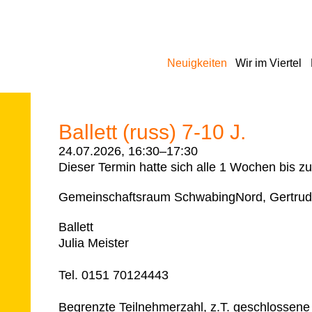
Navigation
Neuigkeiten
Wir im Viertel
überspringen
Ballett (russ) 7-10 J.
24.07.2026, 16:30–17:30
Dieser Termin hatte sich alle 1 Wochen bis z
Gemeinschaftsraum SchwabingNord, Gertrud
Ballett
Julia Meister
Tel. 0151 70124443
Begrenzte Teilnehmerzahl, z.T. geschlossene