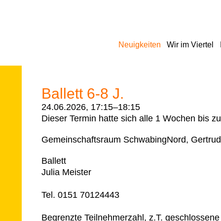
Navigation
Neuigkeiten
Wir im Viertel
überspringen
Ballett 6-8 J.
24.06.2026, 17:15–18:15
Dieser Termin hatte sich alle 1 Wochen bis z
Gemeinschaftsraum SchwabingNord, Gertrud
Ballett
Julia Meister
Tel. 0151 70124443
Begrenzte Teilnehmerzahl, z.T. geschlossene