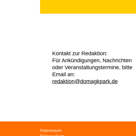
Kontakt zur Redaktion:
Für Ankündigungen, Nachrichten
oder Veranstaltungstermine, bitte
Email an:
redaktion@domagkpark.de
Navigation
Impressum
überspringen