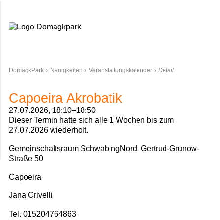
Domagkpark
DomagkPark
Neuigkeiten
Veranstaltungskalender
Detail
Capoeira Akrobatik
27.07.2026, 18:10–18:50
Dieser Termin hatte sich alle 1 Wochen bis zum
27.07.2026 wiederholt.
Gemeinschaftsraum SchwabingNord, Gertrud-Grunow-
Straße 50
Capoeira
Jana Crivelli
Tel. 015204764863